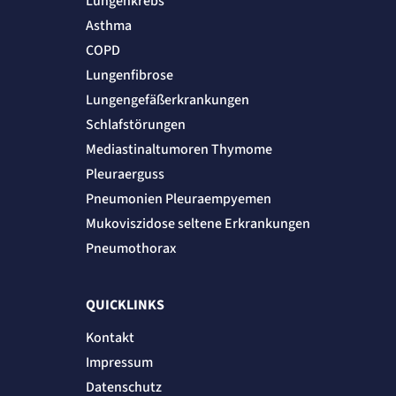
Lungenkrebs
Asthma
COPD
Lungenfibrose
Lungengefäßerkrankungen
Schlafstörungen
Mediastinaltumoren Thymome
Pleuraerguss
Pneumonien Pleuraempyemen
Mukoviszidose seltene Erkrankungen
Pneumothorax
QUICKLINKS
Kontakt
Impressum
Datenschutz