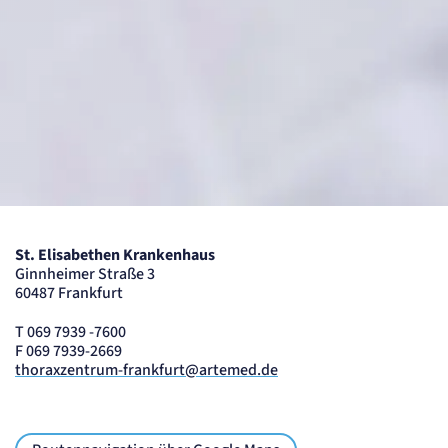
St. Elisabethen Krankenhaus
Ginnheimer Straße 3
60487 Frankfurt
T 069 7939 -7600
F 069 7939-2669
thoraxzentrum-frankfurt@artemed.de