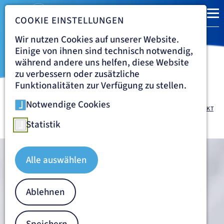
COOKIE EINSTELLUNGEN
Wir nutzen Cookies auf unserer Website.
Einige von ihnen sind technisch notwendig,
während andere uns helfen, diese Website
zu verbessern oder zusätzliche
Funktionalitäten zur Verfügung zu stellen.
Notwendige Cookies
Navigationspfad
UNIVERSITÄRES THORAXZENTRUM FRANKFURT
QUICKLINKS
KONTAKT
Kontakt St. Elisabethen Krankenhaus
Statistik
Alle auswählen
Ablehnen