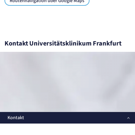
Routennavigation über Google Maps
Kontakt Universitätsklinikum Frankfurt
Kontakt
FACHBEREICH